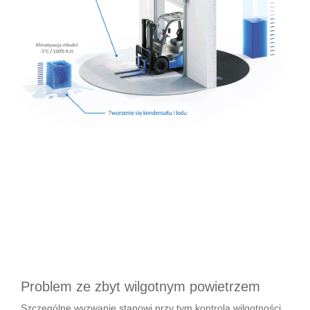
Problem ze zbyt wilgotnym powietrzem
Szczególne wyzwanie stanowi przy tym kontrola wilgotności