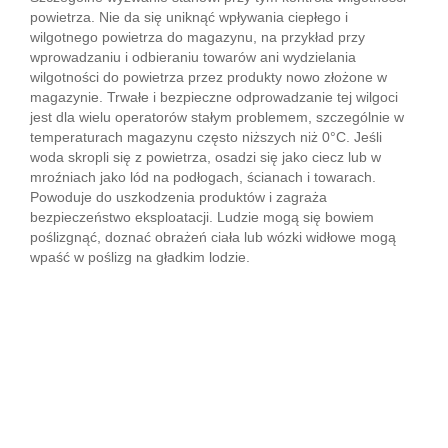
powietrza. Nie da się uniknąć wpływania ciepłego i
wilgotnego powietrza do magazynu, na przykład przy
wprowadzaniu i odbieraniu towarów ani wydzielania
wilgotności do powietrza przez produkty nowo złożone w
magazynie. Trwałe i bezpieczne odprowadzanie tej wilgoci
jest dla wielu operatorów stałym problemem, szczególnie w
temperaturach magazynu często niższych niż 0°C. Jeśli
woda skropli się z powietrza, osadzi się jako ciecz lub w
mroźniach jako lód na podłogach, ścianach i towarach.
Powoduje do uszkodzenia produktów i zagraża
bezpieczeństwo eksploatacji. Ludzie mogą się bowiem
poślizgnąć, doznać obrażeń ciała lub wózki widłowe mogą
wpaść w poślizg na gładkim lodzie.